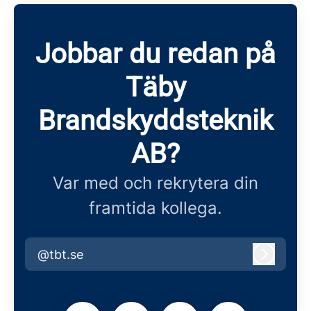
Jobbar du redan på
Täby
Brandskyddsteknik
AB?
Var med och rekrytera din
framtida kollega.
@tbt.se
Logga i