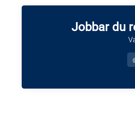
Jobbar du 
Va