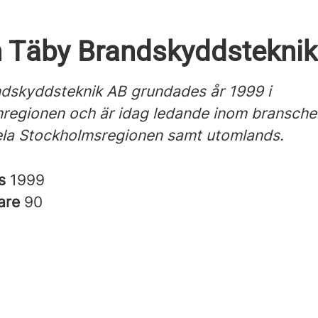
 Täby Brandskyddsteknik
dskyddsteknik AB grundades år 1999 i
regionen och är idag ledande inom bransch
hela Stockholmsregionen samt utomlands.
es
1999
are
90