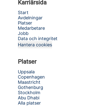
Karriärsida
Start
Avdelningar
Platser
Medarbetare
Jobb
Data och integritet
Hantera cookies
Platser
Uppsala
Copenhagen
Maastricht
Gothenburg
Stockholm
Abu Dhabi
Alla platser