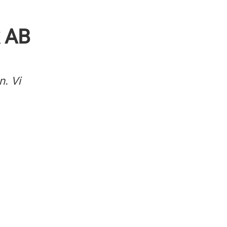
 AB
en.
Vi