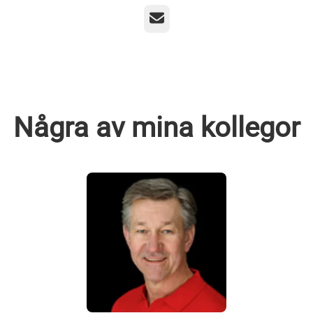
E-post
Några av mina kollegor