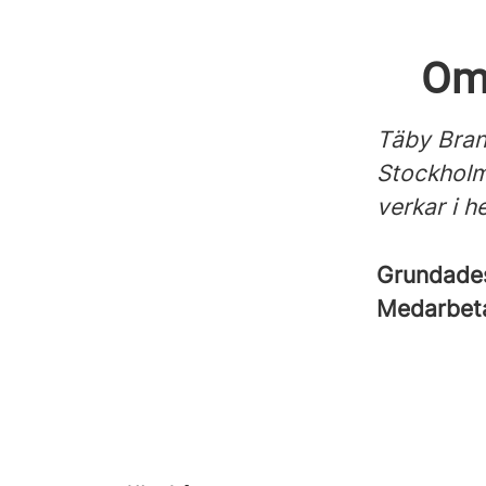
Om
Täby Bran
Stockholm
verkar i 
Grundad
Medarbet