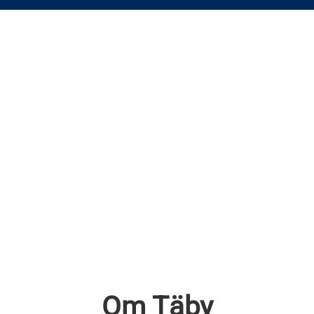
Om Täby