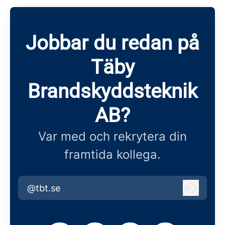
Jobbar du redan på
Täby
Brandskyddsteknik
AB?
Var med och rekrytera din
framtida kollega.
@tbt.se
Logga i