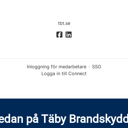
tbt.se
Inloggning för medarbetare
·
SSO
Logga in till Connect
redan på Täby Brandskydd