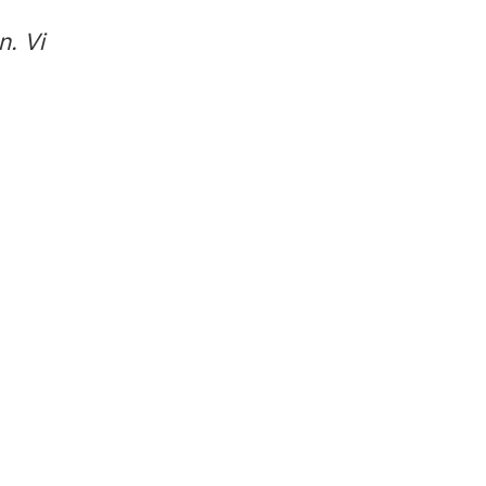
en.
Vi