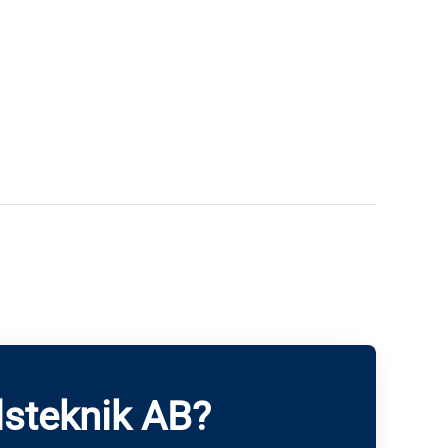
steknik AB?