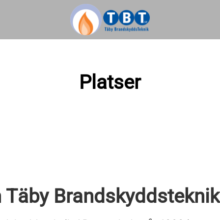
Platser
 Täby Brandskyddsteknik