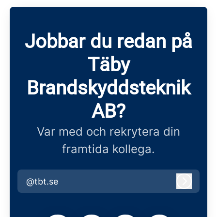
Jobbar du redan på
Täby
Brandskyddsteknik
AB?
Var med och rekrytera din
framtida kollega.
@tbt.se
Logga i