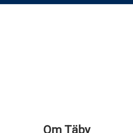
Om Täby