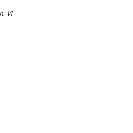
en.
Vi