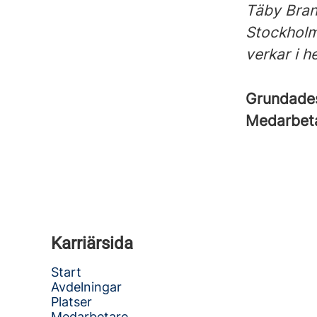
Täby Bran
Stockholm
verkar i 
Grundad
Medarbet
Karriärsida
Start
Avdelningar
Platser
Medarbetare