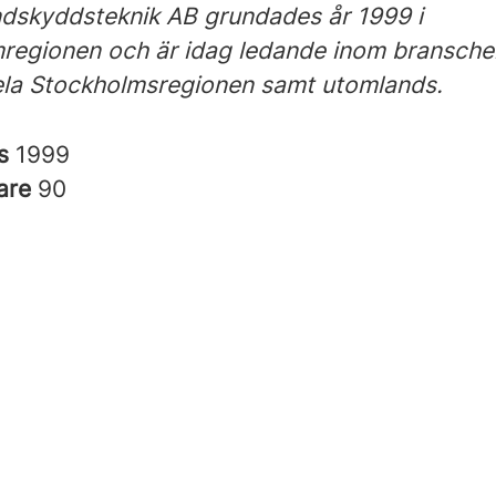
dskyddsteknik AB grundades år 1999 i
regionen och är idag ledande inom bransch
hela Stockholmsregionen samt utomlands.
es
1999
are
90