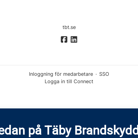
tbt.se
Inloggning för medarbetare
·
SSO
Logga in till Connect
redan på Täby Brandskydd