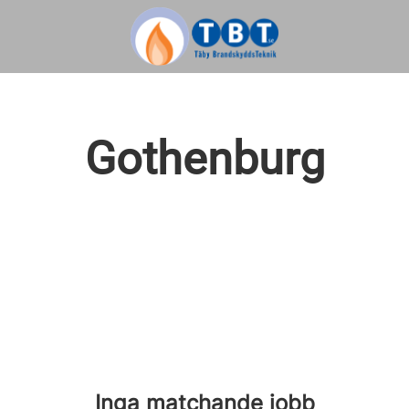
Gothenburg
Inga matchande jobb