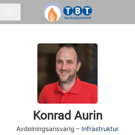
Dela sidan
KARRIÄRMENY
Konrad Aurin
Avdelningsansvarig –
Infrastruktur