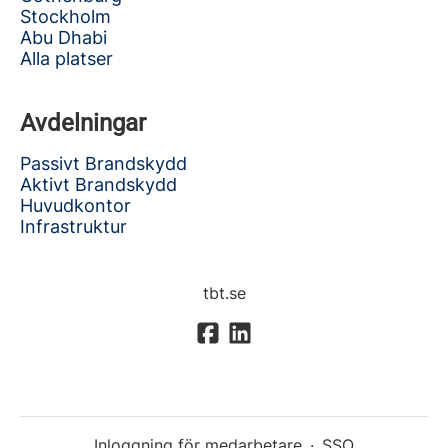
Stockholm
Abu Dhabi
Alla platser
Avdelningar
Passivt Brandskydd
Aktivt Brandskydd
Huvudkontor
Infrastruktur
tbt.se
Inloggning för medarbetare
·
SSO