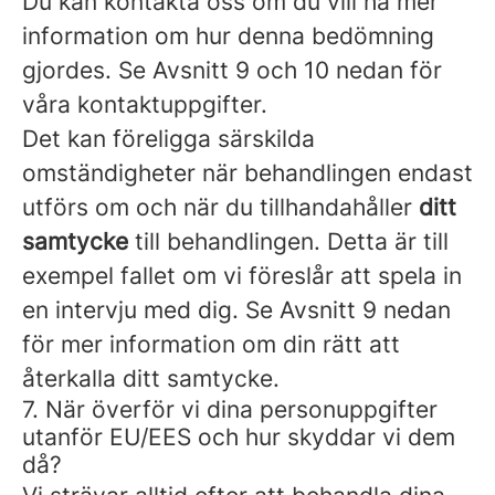
Du kan kontakta oss om du vill ha mer
information om hur denna bedömning
gjordes. Se Avsnitt 9 och 10 nedan för
våra kontaktuppgifter.
Det kan föreligga särskilda
omständigheter när behandlingen endast
utförs om och när du tillhandahåller
ditt
samtycke
till behandlingen. Detta är till
exempel fallet om vi föreslår att spela in
en intervju med dig. Se Avsnitt 9 nedan
för mer information om din rätt att
återkalla ditt samtycke.
7. När överför vi dina personuppgifter
utanför EU/EES och hur skyddar vi dem
då?