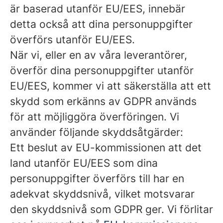
är baserad utanför EU/EES, innebär
detta också att dina personuppgifter
överförs utanför EU/EES.
När vi, eller en av våra leverantörer,
överför dina personuppgifter utanför
EU/EES, kommer vi att säkerställa att ett
skydd som erkänns av GDPR används
för att möjliggöra överföringen. Vi
använder följande skyddsåtgärder:
Ett beslut av EU-kommissionen att det
land utanför EU/EES som dina
personuppgifter överförs till har en
adekvat skyddsnivå, vilket motsvarar
den skyddsnivå som GDPR ger. Vi förlitar