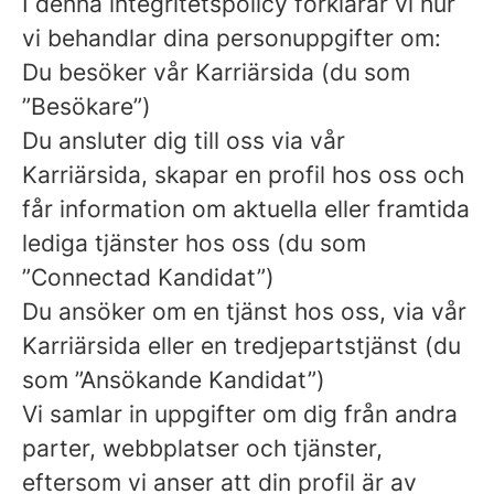
I denna integritetspolicy förklarar vi hur
vi behandlar dina personuppgifter om:
Du besöker vår Karriärsida (du som
”Besökare”)
Du ansluter dig till oss via vår
Karriärsida, skapar en profil hos oss och
får information om aktuella eller framtida
lediga tjänster hos oss (du som
”Connectad Kandidat”)
Du ansöker om en tjänst hos oss, via vår
Karriärsida eller en tredjepartstjänst (du
som ”Ansökande Kandidat”)
Vi samlar in uppgifter om dig från andra
parter, webbplatser och tjänster,
eftersom vi anser att din profil är av