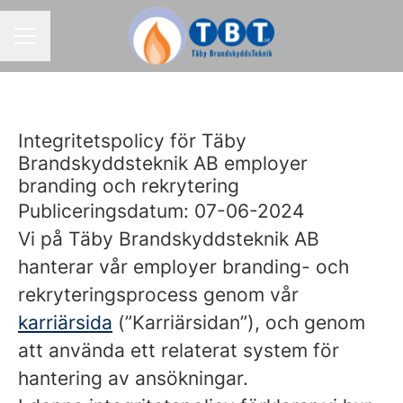
KARRIÄRMENY
Integritetspolicy för Täby
Brandskyddsteknik AB employer
branding och rekrytering
Publiceringsdatum: 07-06-2024
Vi på Täby Brandskyddsteknik AB
hanterar vår employer branding- och
rekryteringsprocess genom vår
karriärsida
(”Karriärsidan”), och genom
att använda ett relaterat system för
hantering av ansökningar.