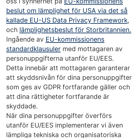
oss i synnerhet på
EU-kommissionens
beslut om lämplighet för USA via det så
kallade EU-US Data Privacy Framework
,
och
lämplighetsbeslut för Storbritannien.
Ingående av
EU-kommissionens
standardklausuler
med mottagaren av
personuppgifterna utanför EU/EES.
Detta innebär att mottagaren garanterar
att skyddsnivån för dina personuppgifter
som ges av GDPR fortfarande gäller och
att dina rättigheter fortfarande är
skyddade.
När dina personuppgifter överförs
utanför EU/EES implementerar vi även
lämpliga tekniska och organisatoriska