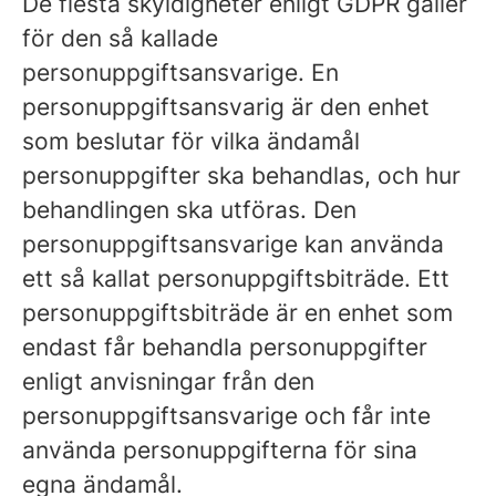
De flesta skyldigheter enligt GDPR gäller
för den så kallade
personuppgiftsansvarige. En
personuppgiftsansvarig är den enhet
som beslutar för vilka ändamål
personuppgifter ska behandlas, och hur
behandlingen ska utföras. Den
personuppgiftsansvarige kan använda
ett så kallat personuppgiftsbiträde. Ett
personuppgiftsbiträde är en enhet som
endast får behandla personuppgifter
enligt anvisningar från den
personuppgiftsansvarige och får inte
använda personuppgifterna för sina
egna ändamål.