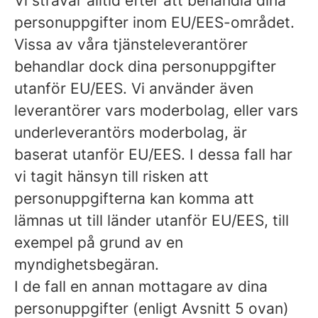
Vi strävar alltid efter att behandla dina
personuppgifter inom EU/EES-området.
Vissa av våra tjänsteleverantörer
behandlar dock dina personuppgifter
utanför EU/EES. Vi använder även
leverantörer vars moderbolag, eller vars
underleverantörs moderbolag, är
baserat utanför EU/EES. I dessa fall har
vi tagit hänsyn till risken att
personuppgifterna kan komma att
lämnas ut till länder utanför EU/EES, till
exempel på grund av en
myndighetsbegäran.
I de fall en annan mottagare av dina
personuppgifter (enligt Avsnitt 5 ovan)