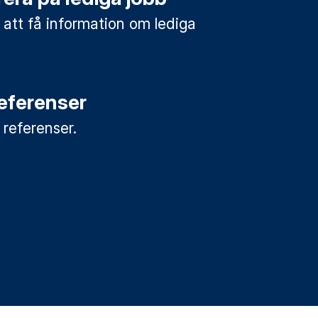
 att få information om lediga
referenser
a referenser.