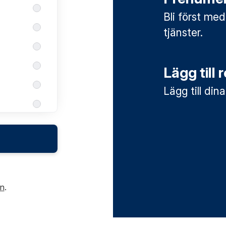
Bli först med
tjänster.
Lägg till 
Lägg till din
in
.